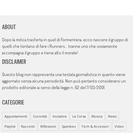
ABOUT
Dopo la mitica trasferta in quel di Formentera, ecco nascere il gruppo di
quelli che tentano di fare i Runners… tranne uno che ovviamente
accompagna il gruppo e tiene alto il morale!
DISCLAIMER
Questo blog non rappresenta una testata giornalistica in quanto viene
aggiornato senza alcuna periodicità. Non può pertanto considerarsi un
prodotto editoriale ai sensi della legge n. 62 del 7/03/2001.
CATEGORIE
Appuntamenti
Curiosità
Iniziative
La Corsa
Musica
News
Playlist
Racconti
Riflessioni
Spankies
Tech & Accessori
Video