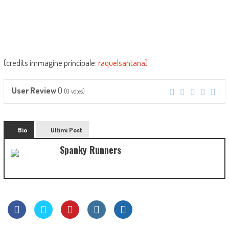
(credits immagine principale:
raquelsantana)
0
User Review
(
0
votes)
Bio
Ultimi Post
Spanky Runners