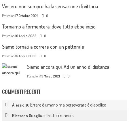
Vincere non sempre ha la sensazione di vittoria
Posted on
17 Ottobre 2024
0
Torniamo a Formentera: dove tutto ebbe inizio
Posted on
10 Aprile 2023
0
Siamo tornati a correre con un pettorale
Posted on
15 Aprile 2022
0
Siamo ancora qui. Ad un anno di distanza
Posted on
13 Marzo 2021
0
COMMENTI RECENTI
su
Errare è umano ma perseverare è diabolico
Alessio
su
Fottuti runners
Riccardo Quaglia