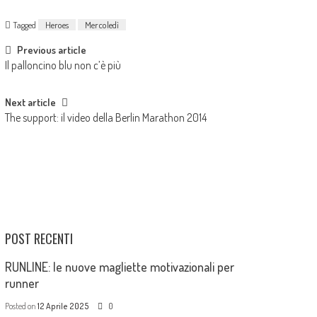
Tagged
Heroes
Mercoledì
Previous article
Il palloncino blu non c’è più
Next article
The support: il video della Berlin Marathon 2014
POST RECENTI
RUNLINE: le nuove magliette motivazionali per
runner
Posted on
12 Aprile 2025
0