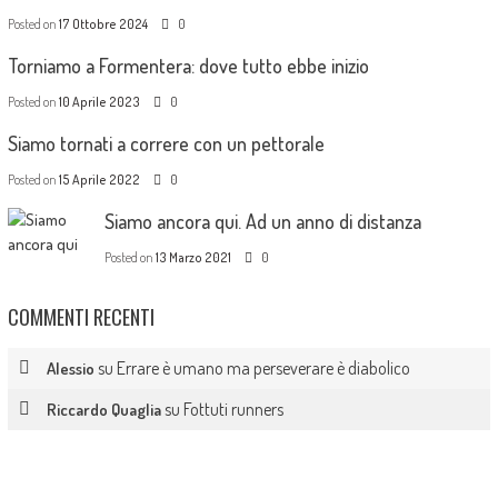
Posted on
17 Ottobre 2024
0
Torniamo a Formentera: dove tutto ebbe inizio
Posted on
10 Aprile 2023
0
Siamo tornati a correre con un pettorale
Posted on
15 Aprile 2022
0
Siamo ancora qui. Ad un anno di distanza
Posted on
13 Marzo 2021
0
COMMENTI RECENTI
su
Errare è umano ma perseverare è diabolico
Alessio
su
Fottuti runners
Riccardo Quaglia