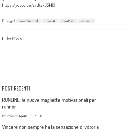
https://youtu.be/svdkaxdSM10
Tagged
Bike Channel
Enervit
IronMan
Zanardi
Older Posts
POST RECENTI
RUNLINE: le nuove magliette motivazionali per
runner
Posted on
12 Aprile 2025
0
Vincere non sempre ha la sensazione di vittoria