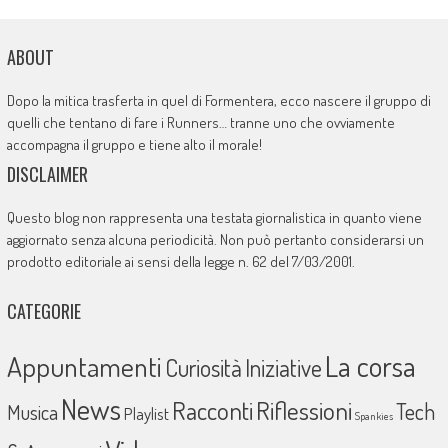
ABOUT
Dopo la mitica trasferta in quel di Formentera, ecco nascere il gruppo di
quelli che tentano di fare i Runners… tranne uno che ovviamente
accompagna il gruppo e tiene alto il morale!
DISCLAIMER
Questo blog non rappresenta una testata giornalistica in quanto viene
aggiornato senza alcuna periodicità. Non può pertanto considerarsi un
prodotto editoriale ai sensi della legge n. 62 del 7/03/2001.
CATEGORIE
La corsa
Appuntamenti
Curiosità
Iniziative
News
Racconti
Riflessioni
Tech
Musica
Playlist
Spankies