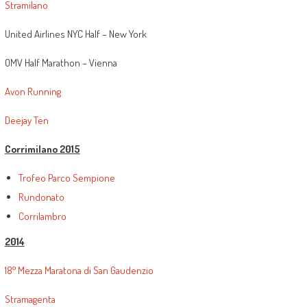
Stramilano
United Airlines NYC Half – New York
OMV Half Marathon – Vienna
Avon Running
Deejay Ten
Corrimilano 2015
Trofeo Parco Sempione
Rundonato
Corrilambro
2014
18° Mezza Maratona di San Gaudenzio
Stramagenta