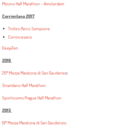
Mizuno Half Marathon – Amsterdam
Corrimilano 2017
Trofeo Parco Sempione
Corrincesano
DeejaTen
2016
20° Mezza Maratona di San Gaudenzi
o
Stramilano Half Marathon
Sportissimo Prague Half Marathon
2015
19° Mezza Maratona di San Gaudenzio