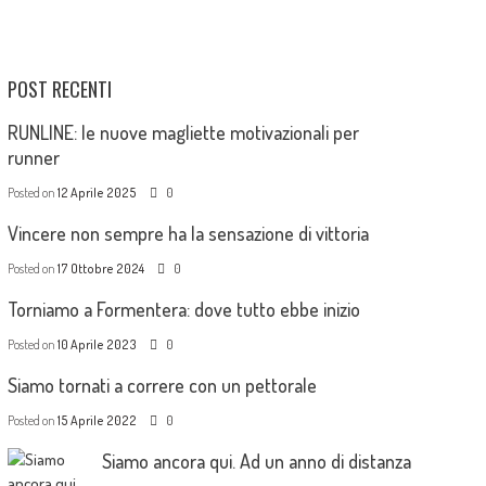
POST RECENTI
RUNLINE: le nuove magliette motivazionali per
runner
Posted on
12 Aprile 2025
0
Vincere non sempre ha la sensazione di vittoria
Posted on
17 Ottobre 2024
0
Torniamo a Formentera: dove tutto ebbe inizio
Posted on
10 Aprile 2023
0
Siamo tornati a correre con un pettorale
Posted on
15 Aprile 2022
0
Siamo ancora qui. Ad un anno di distanza