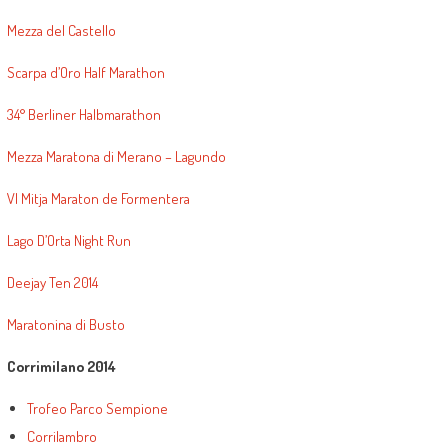
Mezza del Castello
Scarpa d’Oro Half Marathon
34° Berliner Halbmarathon
Mezza Maratona di Merano – Lagundo
VI Mitja Maraton de Formentera
Lago D’Orta Night Run
Deejay Ten 2014
Maratonina di Busto
Corrimilano 2014
Trofeo Parco Sempione
Corrilambro