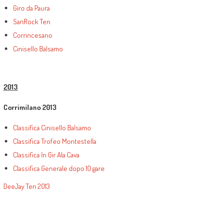
Giro da Paura
SanRock Ten
Corrincesano
Cinisello Balsamo
2013
Corrimilano 2013
Classifica Cinisello Balsamo
Classifica Trofeo Montestella
Classifica In Gir Ala Cava
Classifica Generale dopo 10 gare
DeeJay Ten 2013