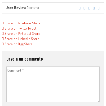
User Review
0
(
0
votes)
Share on Facebook
Share
Share on Twitter
Tweet
Share on Pinterest
Share
Share on LinkedIn
Share
Share on Digg
Share
Lascia un commento