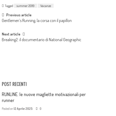
Tagged
summer 2019
Vacanze
Previous article
Gentlemen’s Running, la corsa con il papillon
Next article
Breaking2: il documentario di National Geographic
POST RECENTI
RUNLINE: le nuove magliette motivazionali per
runner
Posted on
12 Aprile 2025
0