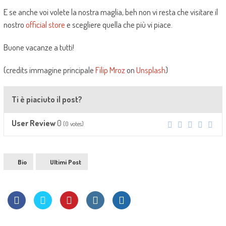
E se anche voi volete la nostra maglia, beh non vi resta che visitare il
nostro
official store
e scegliere quella che più vi piace.
Buone vacanze a tutti!
(credits immagine principale
Filip Mroz
on
Unsplash
)
Ti è piaciuto il post?
0
User Review
(
0
votes)
Bio
Ultimi Post