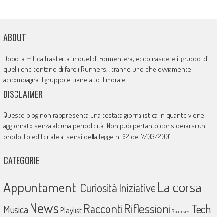
ABOUT
Dopo la mitica trasferta in quel di Formentera, ecco nascere il gruppo di
quelli che tentano di fare i Runners… tranne uno che ovviamente
accompagna il gruppo e tiene alto il morale!
DISCLAIMER
Questo blog non rappresenta una testata giornalistica in quanto viene
aggiornato senza alcuna periodicità. Non può pertanto considerarsi un
prodotto editoriale ai sensi della legge n. 62 del 7/03/2001.
CATEGORIE
La corsa
Appuntamenti
Curiosità
Iniziative
News
Racconti
Riflessioni
Tech
Musica
Playlist
Spankies