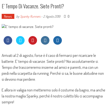
E’ Tempo Di Vacanze. Siete Pronti?
News
0
by
Spanky Runners
-
2 Agosto 2019
Arrivati al 2 di agosto, forse è il caso di fermarci per ricaricare le
batterie. E’ tempo di vacanze. Siete pronti? Noi assolutamente si.
Tempo che trascorreremo insieme ad amici e parenti, ma con un
piedi nella scarpetta da running. Perché si sa, le buone abitudine non
si devono mai perdere.
E allora in valigia non metteremo solo il costume da bagno, ma anche
la nostra maglia Spanky, perché il nostro culetto blu ci accompagna
sempre!