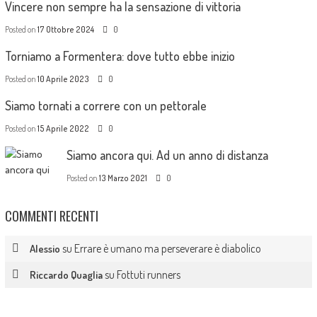
Vincere non sempre ha la sensazione di vittoria
Posted on
17 Ottobre 2024
0
Torniamo a Formentera: dove tutto ebbe inizio
Posted on
10 Aprile 2023
0
Siamo tornati a correre con un pettorale
Posted on
15 Aprile 2022
0
Siamo ancora qui. Ad un anno di distanza
Posted on
13 Marzo 2021
0
COMMENTI RECENTI
su
Errare è umano ma perseverare è diabolico
Alessio
su
Fottuti runners
Riccardo Quaglia