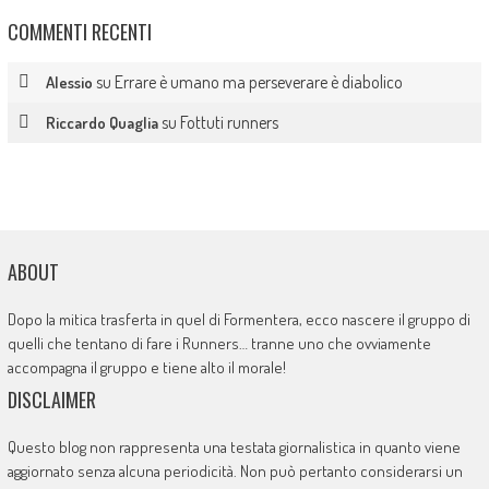
COMMENTI RECENTI
su
Errare è umano ma perseverare è diabolico
Alessio
su
Fottuti runners
Riccardo Quaglia
ABOUT
Dopo la mitica trasferta in quel di Formentera, ecco nascere il gruppo di
quelli che tentano di fare i Runners… tranne uno che ovviamente
accompagna il gruppo e tiene alto il morale!
DISCLAIMER
Questo blog non rappresenta una testata giornalistica in quanto viene
aggiornato senza alcuna periodicità. Non può pertanto considerarsi un