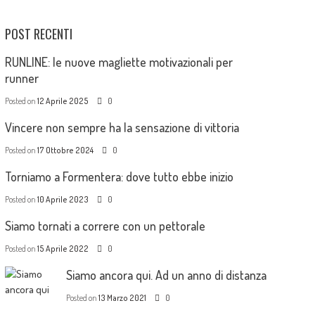
POST RECENTI
RUNLINE: le nuove magliette motivazionali per
runner
Posted on
12 Aprile 2025
0
Vincere non sempre ha la sensazione di vittoria
Posted on
17 Ottobre 2024
0
Torniamo a Formentera: dove tutto ebbe inizio
Posted on
10 Aprile 2023
0
Siamo tornati a correre con un pettorale
Posted on
15 Aprile 2022
0
Siamo ancora qui. Ad un anno di distanza
Posted on
13 Marzo 2021
0