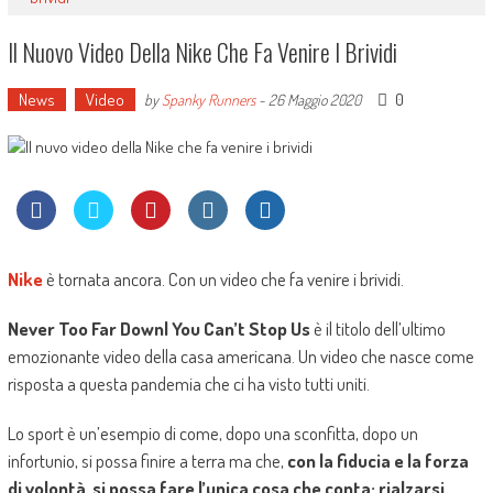
Il Nuovo Video Della Nike Che Fa Venire I Brividi
News
Video
0
by
Spanky Runners
-
26 Maggio 2020
Nike
è tornata ancora. Con un video che fa venire i brividi.
Never Too Far Down| You Can’t Stop Us
è il titolo dell’ultimo
emozionante video della casa americana. Un video che nasce come
risposta a questa pandemia che ci ha visto tutti uniti.
Lo sport è un’esempio di come, dopo una sconfitta, dopo un
infortunio, si possa finire a terra ma che,
con la fiducia e la forza
di volontà, si possa fare l’unica cosa che conta: rialzarsi
.