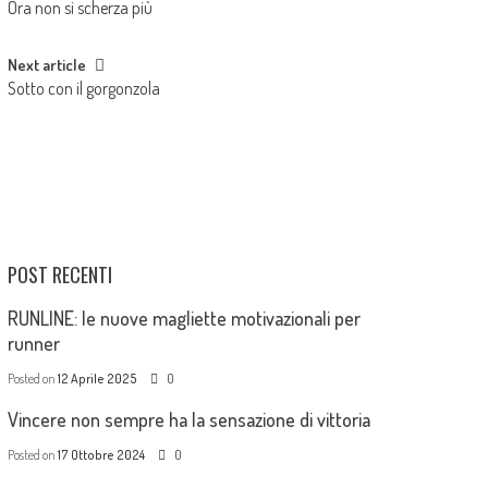
Ora non si scherza più
Next article
Sotto con il gorgonzola
POST RECENTI
RUNLINE: le nuove magliette motivazionali per
runner
Posted on
12 Aprile 2025
0
Vincere non sempre ha la sensazione di vittoria
Posted on
17 Ottobre 2024
0