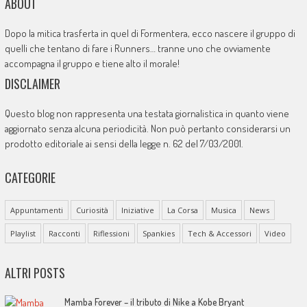
ABOUT
Dopo la mitica trasferta in quel di Formentera, ecco nascere il gruppo di
quelli che tentano di fare i Runners… tranne uno che ovviamente
accompagna il gruppo e tiene alto il morale!
DISCLAIMER
Questo blog non rappresenta una testata giornalistica in quanto viene
aggiornato senza alcuna periodicità. Non può pertanto considerarsi un
prodotto editoriale ai sensi della legge n. 62 del 7/03/2001.
CATEGORIE
Appuntamenti
Curiosità
Iniziative
La Corsa
Musica
News
Playlist
Racconti
Riflessioni
Spankies
Tech & Accessori
Video
ALTRI POSTS
Mamba Forever – il tributo di Nike a Kobe Bryant