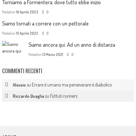
Torniamo a Formentera: dove tutto ebbe inizio
Posted on
10 Aprile 2023
0
Siamo tornati a correre con un pettorale
Posted on
15 Aprile 2022
0
Siamo ancora qui. Ad un anno di distanza
Posted on
13 Marzo 2021
0
COMMENTI RECENTI
su
Errare è umano ma perseverare è diabolico
Alessio
su
Fottuti runners
Riccardo Quaglia