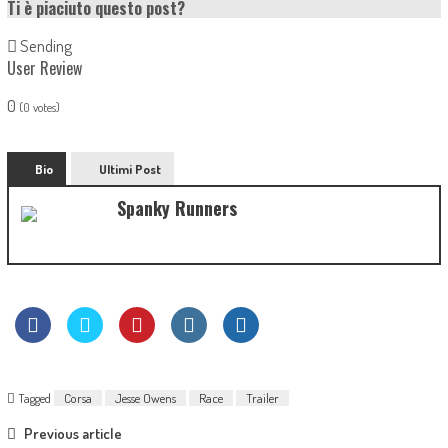
Ti è piaciuto questo post?
Sending
User Review
0
(
0
votes)
Bio
Ultimi Post
Spanky Runners
Tagged
Corsa
Jesse Owens
Race
Trailer
Previous article