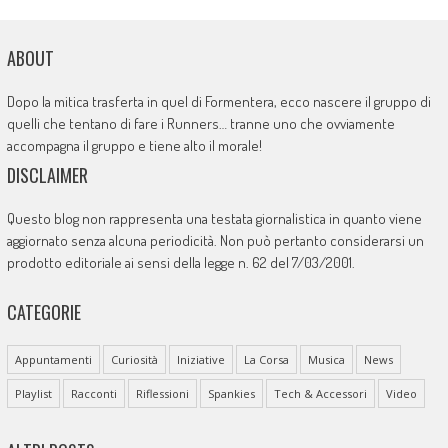
ABOUT
Dopo la mitica trasferta in quel di Formentera, ecco nascere il gruppo di
quelli che tentano di fare i Runners… tranne uno che ovviamente
accompagna il gruppo e tiene alto il morale!
DISCLAIMER
Questo blog non rappresenta una testata giornalistica in quanto viene
aggiornato senza alcuna periodicità. Non può pertanto considerarsi un
prodotto editoriale ai sensi della legge n. 62 del 7/03/2001.
CATEGORIE
Appuntamenti
Curiosità
Iniziative
La Corsa
Musica
News
Playlist
Racconti
Riflessioni
Spankies
Tech & Accessori
Video