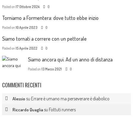
Posted on
17 Ottobre 2024
0
Torniamo a Formentera: dove tutto ebbe inizio
Posted on
10 Aprile 2023
0
Siamo tornati a correre con un pettorale
Posted on
15 Aprile 2022
0
Siamo ancora qui. Ad un anno di distanza
Posted on
13 Marzo 2021
0
COMMENTI RECENTI
su
Errare è umano ma perseverare è diabolico
Alessio
su
Fottuti runners
Riccardo Quaglia