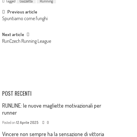
Tagged
Gazzetta
Running
Previous article
Spuntiamo come funghi
Next article
RunCzech Running League
POST RECENTI
RUNLINE: le nuove magliette motivazionali per
runner
Posted on
12 Aprile 2025
0
Vincere non sempre ha la sensazione di vittoria