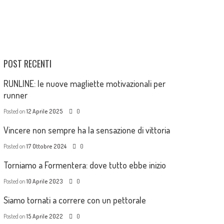
POST RECENTI
RUNLINE: le nuove magliette motivazionali per
runner
Posted on
12 Aprile 2025
0
Vincere non sempre ha la sensazione di vittoria
Posted on
17 Ottobre 2024
0
Torniamo a Formentera: dove tutto ebbe inizio
Posted on
10 Aprile 2023
0
Siamo tornati a correre con un pettorale
Posted on
15 Aprile 2022
0