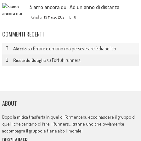
Siamo ancora qui. Ad un anno di distanza
Posted on
13 Marzo 2021
0
COMMENTI RECENTI
su
Errare è umano ma perseverare è diabolico
Alessio
su
Fottuti runners
Riccardo Quaglia
ABOUT
Dopo la mitica trasferta in quel di Formentera, ecco nascere il gruppo di
quelli che tentano di fare i Runners… tranne uno che ovviamente
accompagna il gruppo e tiene alto il morale!
DISCLAIMER