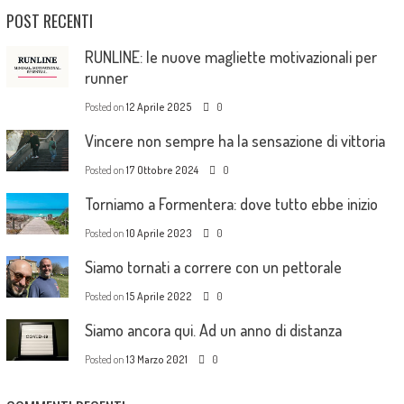
POST RECENTI
RUNLINE: le nuove magliette motivazionali per
runner
Posted on
12 Aprile 2025
0
Vincere non sempre ha la sensazione di vittoria
Posted on
17 Ottobre 2024
0
Torniamo a Formentera: dove tutto ebbe inizio
Posted on
10 Aprile 2023
0
Siamo tornati a correre con un pettorale
Posted on
15 Aprile 2022
0
Siamo ancora qui. Ad un anno di distanza
Posted on
13 Marzo 2021
0