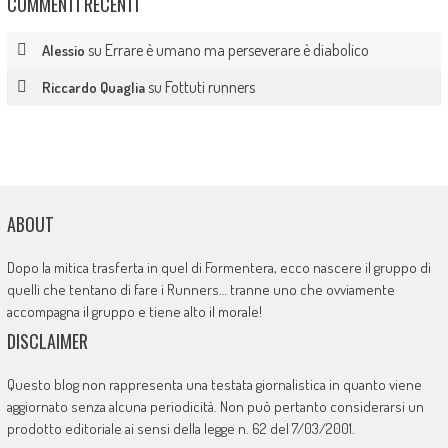
COMMENTI RECENTI
su
Errare è umano ma perseverare è diabolico
Alessio
su
Fottuti runners
Riccardo Quaglia
ABOUT
Dopo la mitica trasferta in quel di Formentera, ecco nascere il gruppo di
quelli che tentano di fare i Runners… tranne uno che ovviamente
accompagna il gruppo e tiene alto il morale!
DISCLAIMER
Questo blog non rappresenta una testata giornalistica in quanto viene
aggiornato senza alcuna periodicità. Non può pertanto considerarsi un
prodotto editoriale ai sensi della legge n. 62 del 7/03/2001.