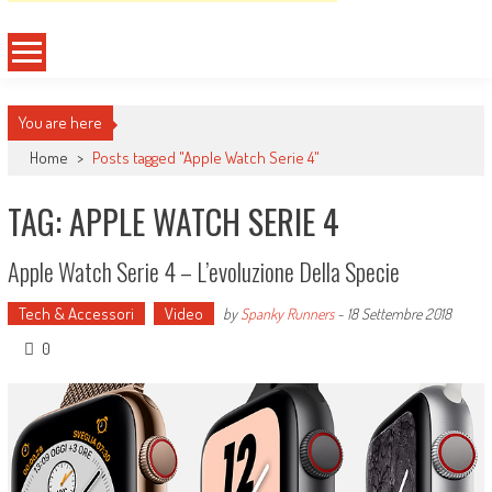
You are here
Home
>
Posts tagged "Apple Watch Serie 4"
TAG: APPLE WATCH SERIE 4
Apple Watch Serie 4 – L’evoluzione Della Specie
Tech & Accessori
Video
by
Spanky Runners
-
18 Settembre 2018
0