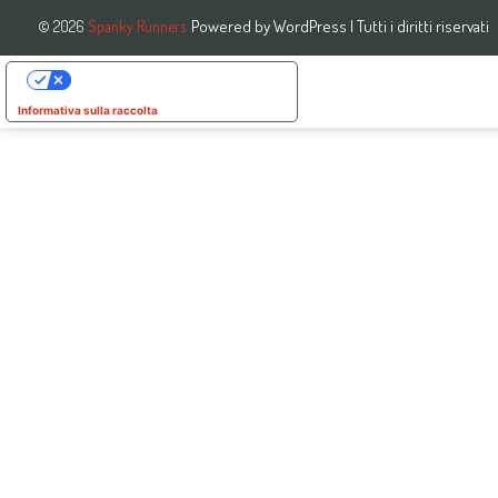
Powered by
WordPress
| Tutti i diritti riservati
© 2026
Spanky Runners
Le tue preferenze relative alla privacy
Informativa sulla raccolta