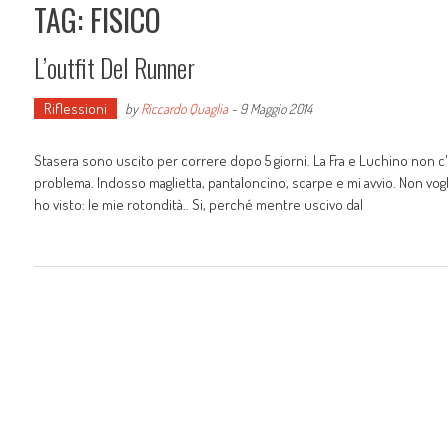
TAG: FISICO
L’outfit Del Runner
Riflessioni
by
Riccardo Quaglia
-
9 Maggio 2014
Stasera sono uscito per correre dopo 5 giorni. La Fra e Luchino non c
problema. Indosso maglietta, pantaloncino, scarpe e mi avvio. Non vo
ho visto: le mie rotondità.. Si, perché mentre uscivo dal