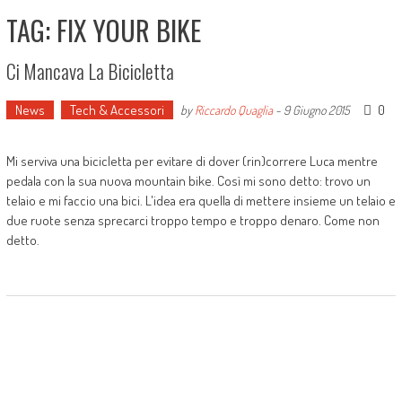
TAG: FIX YOUR BIKE
Ci Mancava La Bicicletta
News
Tech & Accessori
0
by
Riccardo Quaglia
-
9 Giugno 2015
Mi serviva una bicicletta per evitare di dover (rin)correre Luca mentre
pedala con la sua nuova mountain bike. Così mi sono detto: trovo un
telaio e mi faccio una bici. L'idea era quella di mettere insieme un telaio e
due ruote senza sprecarci troppo tempo e troppo denaro. Come non
detto.