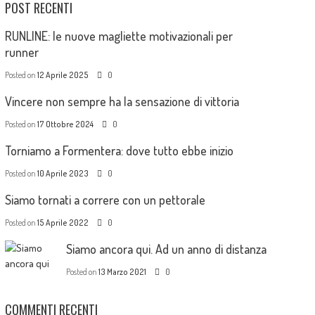
POST RECENTI
RUNLINE: le nuove magliette motivazionali per
runner
Posted on
12 Aprile 2025
0
Vincere non sempre ha la sensazione di vittoria
Posted on
17 Ottobre 2024
0
Torniamo a Formentera: dove tutto ebbe inizio
Posted on
10 Aprile 2023
0
Siamo tornati a correre con un pettorale
Posted on
15 Aprile 2022
0
Siamo ancora qui. Ad un anno di distanza
Posted on
13 Marzo 2021
0
COMMENTI RECENTI