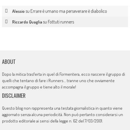
su
Errare è umano ma perseverare è diabolico
Alessio
su
Fottuti runners
Riccardo Quaglia
ABOUT
Dopo la mitica trasferta in quel di Formentera, ecco nascere il gruppo di
quelli che tentano di fare i Runners… tranne uno che ovviamente
accompagna il gruppo e tiene alto il morale!
DISCLAIMER
Questo blog non rappresenta una testata giornalistica in quanto viene
aggiornato senza alcuna periodicità. Non può pertanto considerarsi un
prodotto editoriale ai sensi della legge n. 62 del 7/03/2001.