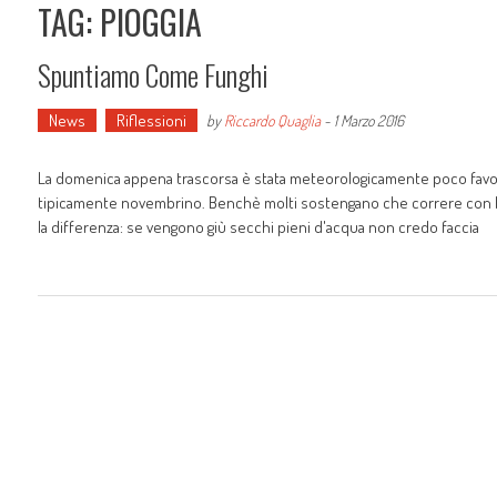
TAG: PIOGGIA
Spuntiamo Come Funghi
News
Riflessioni
by
Riccardo Quaglia
-
1 Marzo 2016
La domenica appena trascorsa è stata meteorologicamente poco favorevo
tipicamente novembrino. Benchè molti sostengano che correre con la pi
la differenza: se vengono giù secchi pieni d'acqua non credo faccia