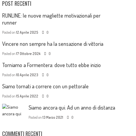
POST RECENTI
RUNLINE: le nuove magliette motivazionali per
runner
Posted on
12 Aprile 2025
0
Vincere non sempre ha la sensazione di vittoria
Posted on
17 Ottobre 2024
0
Torniamo a Formentera: dove tutto ebbe inizio
Posted on
10 Aprile 2023
0
Siamo tornati a correre con un pettorale
Posted on
15 Aprile 2022
0
Siamo ancora qui. Ad un anno di distanza
Posted on
13 Marzo 2021
0
COMMENTI RECENTI