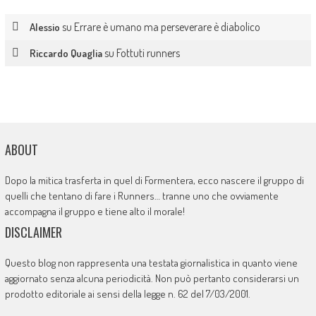
su
Errare è umano ma perseverare è diabolico
Alessio
su
Fottuti runners
Riccardo Quaglia
ABOUT
Dopo la mitica trasferta in quel di Formentera, ecco nascere il gruppo di
quelli che tentano di fare i Runners… tranne uno che ovviamente
accompagna il gruppo e tiene alto il morale!
DISCLAIMER
Questo blog non rappresenta una testata giornalistica in quanto viene
aggiornato senza alcuna periodicità. Non può pertanto considerarsi un
prodotto editoriale ai sensi della legge n. 62 del 7/03/2001.