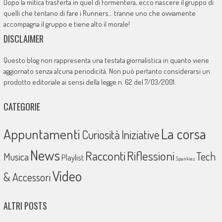
Dopo la mitica trasferta in quel di Formentera, ecco nascere il gruppo di
quelli che tentano di fare i Runners… tranne uno che ovviamente
accompagna il gruppo e tiene alto il morale!
DISCLAIMER
Questo blog non rappresenta una testata giornalistica in quanto viene
aggiornato senza alcuna periodicità. Non può pertanto considerarsi un
prodotto editoriale ai sensi della legge n. 62 del 7/03/2001.
CATEGORIE
La corsa
Appuntamenti
Curiosità
Iniziative
News
Racconti
Riflessioni
Tech
Musica
Playlist
Spankies
Video
& Accessori
ALTRI POSTS