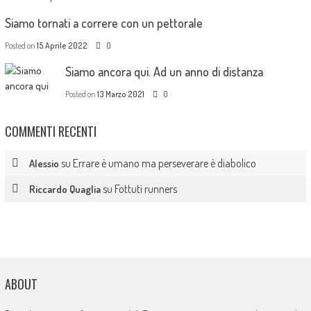
Siamo tornati a correre con un pettorale
Posted on
15 Aprile 2022
0
Siamo ancora qui. Ad un anno di distanza
Posted on
13 Marzo 2021
0
COMMENTI RECENTI
su
Errare è umano ma perseverare è diabolico
Alessio
su
Fottuti runners
Riccardo Quaglia
ABOUT