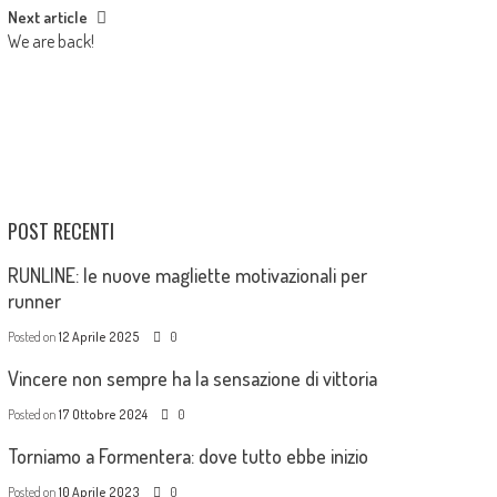
Next article
We are back!
POST RECENTI
RUNLINE: le nuove magliette motivazionali per
runner
Posted on
12 Aprile 2025
0
Vincere non sempre ha la sensazione di vittoria
Posted on
17 Ottobre 2024
0
Torniamo a Formentera: dove tutto ebbe inizio
Posted on
10 Aprile 2023
0