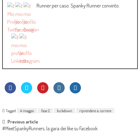
Runner per caso. Spanky Runner convinto.
Tagged
4 maggio
fase 2
lockdown
riprendere a correre
Previous article
#MeetSpankyRunners, la gara dei like su Facebook