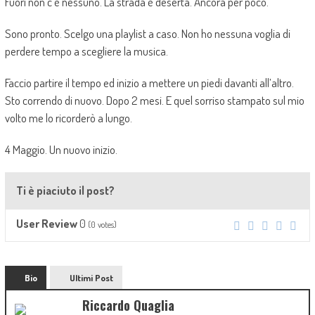
Fuori non c’è nessuno. La strada è deserta. Ancora per poco.
Sono pronto. Scelgo una playlist a caso. Non ho nessuna voglia di
perdere tempo a scegliere la musica.
Faccio partire il tempo ed inizio a mettere un piedi davanti all’altro.
Sto correndo di nuovo. Dopo 2 mesi. E quel sorriso stampato sul mio
volto me lo ricorderò a lungo.
4 Maggio. Un nuovo inizio.
Ti è piaciuto il post?
0
User Review
(
0
votes)
Bio
Ultimi Post
Riccardo Quaglia