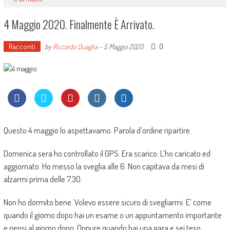
4 Maggio 2020. Finalmente È Arrivato.
Racconti
0
by
Riccardo Quaglia
-
5 Maggio 2020
Questo 4 maggio lo aspettavamo. Parola d’ordine ripartire.
Domenica sera ho controllato il GPS. Era scarico. L’ho caricato ed
aggiornato. Ho messo la sveglia alle 6. Non capitava da mesi di
alzarmi prima delle 7.30.
Non ho dormito bene. Volevo essere sicuro di svegliarmi. E’ come
quando il giorno dopo hai un esame o un appuntamento importante
e pensi al giorno dopo. Oppure quando hai una gara e sei teso.