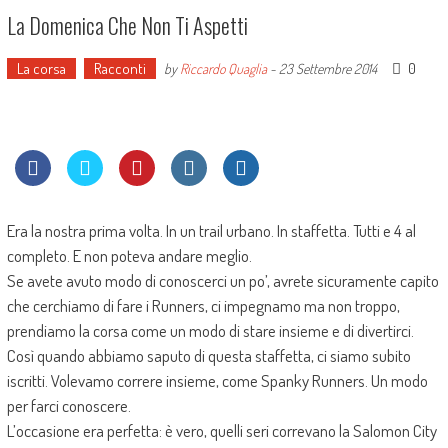
La Domenica Che Non Ti Aspetti
La corsa
Racconti
0
by
Riccardo Quaglia
-
23 Settembre 2014
Era la nostra prima volta. In un trail urbano. In staffetta. Tutti e 4 al
completo. E non poteva andare meglio.
Se avete avuto modo di conoscerci un po’, avrete sicuramente capito
che cerchiamo di fare i Runners, ci impegnamo ma non troppo,
prendiamo la corsa come un modo di stare insieme e di divertirci.
Così quando abbiamo saputo di questa staffetta, ci siamo subito
iscritti. Volevamo correre insieme, come Spanky Runners. Un modo
per farci conoscere.
L’occasione era perfetta: è vero, quelli seri correvano la Salomon City