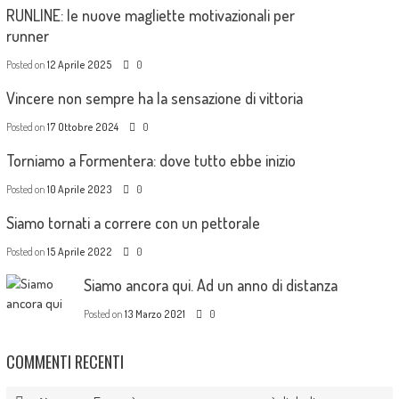
RUNLINE: le nuove magliette motivazionali per
runner
Posted on
12 Aprile 2025
0
Vincere non sempre ha la sensazione di vittoria
Posted on
17 Ottobre 2024
0
Torniamo a Formentera: dove tutto ebbe inizio
Posted on
10 Aprile 2023
0
Siamo tornati a correre con un pettorale
Posted on
15 Aprile 2022
0
Siamo ancora qui. Ad un anno di distanza
Posted on
13 Marzo 2021
0
COMMENTI RECENTI