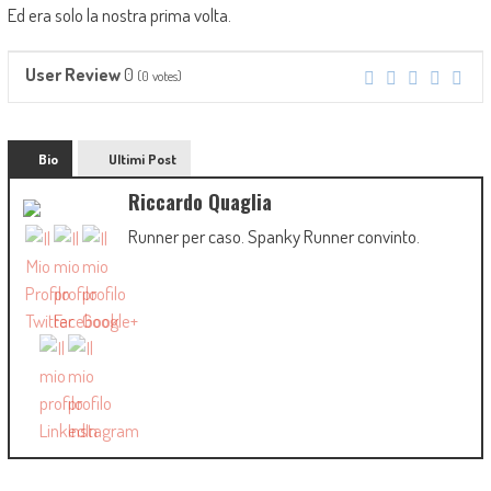
Ed era solo la nostra prima volta.
0
User Review
(
0
votes)
Bio
Ultimi Post
Riccardo Quaglia
Runner per caso. Spanky Runner convinto.