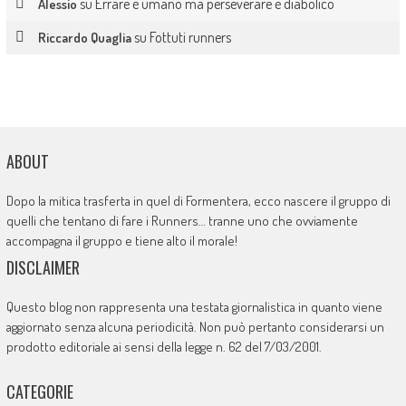
su
Errare è umano ma perseverare è diabolico
Alessio
su
Fottuti runners
Riccardo Quaglia
ABOUT
Dopo la mitica trasferta in quel di Formentera, ecco nascere il gruppo di
quelli che tentano di fare i Runners… tranne uno che ovviamente
accompagna il gruppo e tiene alto il morale!
DISCLAIMER
Questo blog non rappresenta una testata giornalistica in quanto viene
aggiornato senza alcuna periodicità. Non può pertanto considerarsi un
prodotto editoriale ai sensi della legge n. 62 del 7/03/2001.
CATEGORIE