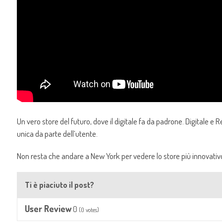
Un vero store del futuro, dove il digitale fa da padrone. Digitale 
unica da parte dell’utente.
Non resta che andare a New York per vedere lo store più innovati
Ti è piaciuto il post?
User Review
0
(
0
votes)