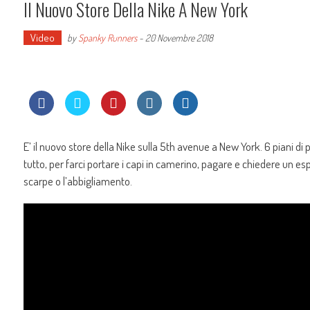
Il Nuovo Store Della Nike A New York
Video
by
Spanky Runners
-
20 Novembre 2018
E’ il nuovo store della Nike sulla 5th avenue a New York. 6 piani di 
tutto, per farci portare i capi in camerino, pagare e chiedere un es
scarpe o l’abbigliamento.