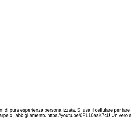
i di pura esperienza personalizzata. Si usa il cellulare per fare 
carpe o l'abbigliamento. https://youtu.be/6PL10asK7cU Un vero s