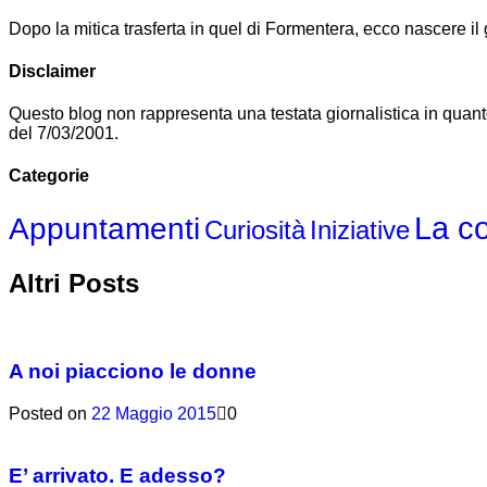
Dopo la mitica trasferta in quel di Formentera, ecco nascere i
Disclaimer
Questo blog non rappresenta una testata giornalistica in quant
del 7/03/2001.
Categorie
La c
Appuntamenti
Curiosità
Iniziative
Altri Posts
A noi piacciono le donne
Posted on
22 Maggio 2015
0
E’ arrivato. E adesso?