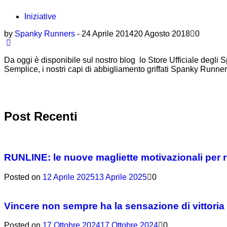
Iniziative
by
Spanky Runners
-
24 Aprile 2014
20 Agosto 2018
0
Da oggi è disponibile sul nostro blog lo Store Ufficiale degli
Semplice, i nostri capi di abbigliamento griffati Spanky 
Post Recenti
RUNLINE: le nuove magliette motivazionali per 
Posted on
12 Aprile 2025
13 Aprile 2025
0
Vincere non sempre ha la sensazione di vittoria
Posted on
17 Ottobre 2024
17 Ottobre 2024
0