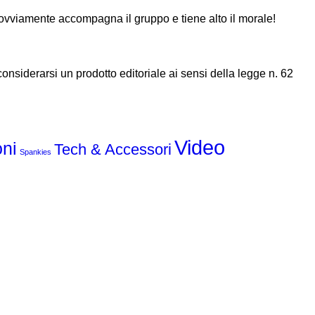
 ovviamente accompagna il gruppo e tiene alto il morale!
nsiderarsi un prodotto editoriale ai sensi della legge n. 62
Video
oni
Tech & Accessori
Spankies