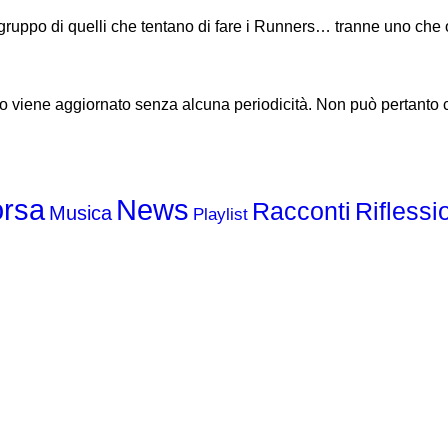
l gruppo di quelli che tentano di fare i Runners… tranne uno che
o viene aggiornato senza alcuna periodicità. Non può pertanto co
News
orsa
Racconti
Riflessi
Musica
Playlist