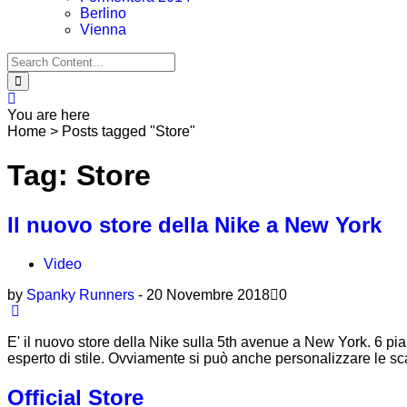
Berlino
Vienna
Search
for:
You are here
Home
>
Posts tagged "Store"
Tag: Store
Il nuovo store della Nike a New York
Video
by
Spanky Runners
-
20 Novembre 2018
0
E' il nuovo store della Nike sulla 5th avenue a New York. 6 pian
esperto di stile. Ovviamente si può anche personalizzare le s
Official Store