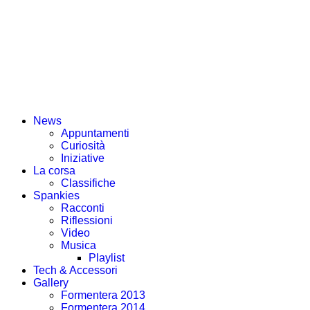
News
Appuntamenti
Curiosità
Iniziative
La corsa
Classifiche
Spankies
Racconti
Riflessioni
Video
Musica
Playlist
Tech & Accessori
Gallery
Formentera 2013
Formentera 2014