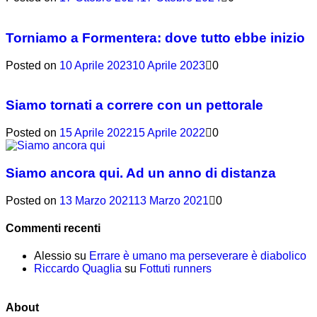
Torniamo a Formentera: dove tutto ebbe inizio
Posted on
10 Aprile 2023
10 Aprile 2023
0
Siamo tornati a correre con un pettorale
Posted on
15 Aprile 2022
15 Aprile 2022
0
Siamo ancora qui. Ad un anno di distanza
Posted on
13 Marzo 2021
13 Marzo 2021
0
Commenti recenti
Alessio
su
Errare è umano ma perseverare è diabolico
Riccardo Quaglia
su
Fottuti runners
About