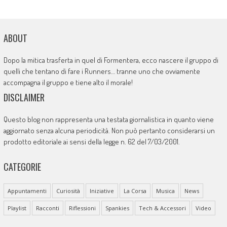
ABOUT
Dopo la mitica trasferta in quel di Formentera, ecco nascere il gruppo di
quelli che tentano di fare i Runners… tranne uno che ovviamente
accompagna il gruppo e tiene alto il morale!
DISCLAIMER
Questo blog non rappresenta una testata giornalistica in quanto viene
aggiornato senza alcuna periodicità. Non può pertanto considerarsi un
prodotto editoriale ai sensi della legge n. 62 del 7/03/2001.
CATEGORIE
Appuntamenti
Curiosità
Iniziative
La Corsa
Musica
News
Playlist
Racconti
Riflessioni
Spankies
Tech & Accessori
Video