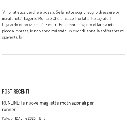
“Amo l'atletica perché è poesia. Se la notte sogno, sogno di essere un
maratoneta”. Eugenio Montale Che dire...ce l'ho fatta. Ho tagliato il
traguardo dopo 42 km e 195 metri. Ho sempre sognato di fare la mia
piccola impresa, io non sono mai stato un cuor di leone, la sofferenza mi
spaventa, lo
POST RECENTI
RUNLINE: le nuove magliette motivazionali per
runner
Posted on
12 Aprile 2025
0