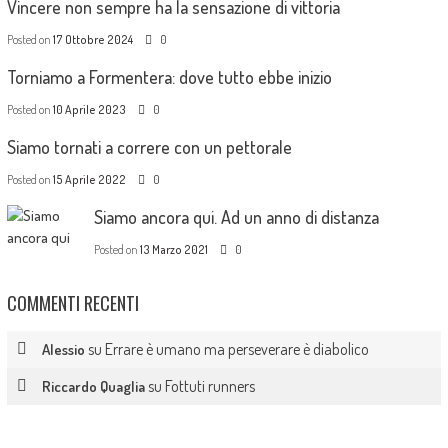
Vincere non sempre ha la sensazione di vittoria
Posted on
17 Ottobre 2024
0
Torniamo a Formentera: dove tutto ebbe inizio
Posted on
10 Aprile 2023
0
Siamo tornati a correre con un pettorale
Posted on
15 Aprile 2022
0
Siamo ancora qui. Ad un anno di distanza
Posted on
13 Marzo 2021
0
COMMENTI RECENTI
su
Errare è umano ma perseverare è diabolico
Alessio
su
Fottuti runners
Riccardo Quaglia