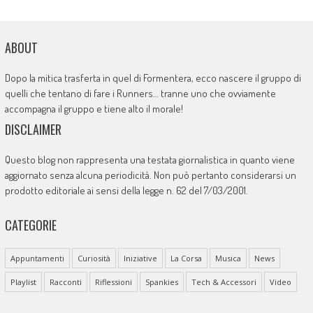
ABOUT
Dopo la mitica trasferta in quel di Formentera, ecco nascere il gruppo di
quelli che tentano di fare i Runners… tranne uno che ovviamente
accompagna il gruppo e tiene alto il morale!
DISCLAIMER
Questo blog non rappresenta una testata giornalistica in quanto viene
aggiornato senza alcuna periodicità. Non può pertanto considerarsi un
prodotto editoriale ai sensi della legge n. 62 del 7/03/2001.
CATEGORIE
Appuntamenti
Curiosità
Iniziative
La Corsa
Musica
News
Playlist
Racconti
Riflessioni
Spankies
Tech & Accessori
Video