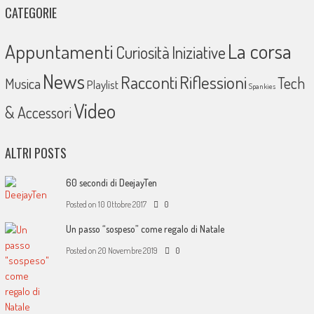
CATEGORIE
La corsa
Appuntamenti
Curiosità
Iniziative
News
Racconti
Riflessioni
Tech
Musica
Playlist
Spankies
Video
& Accessori
ALTRI POSTS
60 secondi di DeejayTen
Posted on
10 Ottobre 2017
0
Un passo “sospeso” come regalo di Natale
Posted on
20 Novembre 2019
0