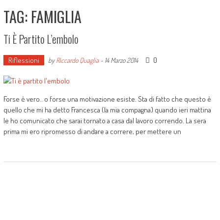
TAG: FAMIGLIA
Ti È Partito L’embolo
Riflessioni
0
by
Riccardo Quaglia
-
14 Marzo 2014
Forse è vero.. o forse una motivazione esiste. Sta di fatto che questo è
quello che mi ha detto Francesca (la mia compagna) quando ieri mattina
le ho comunicato che sarai tornato a casa dal lavoro correndo. La sera
prima mi ero ripromesso di andare a correre, per mettere un