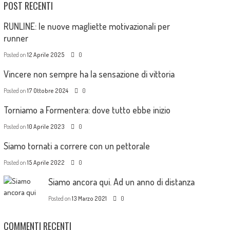
POST RECENTI
RUNLINE: le nuove magliette motivazionali per
runner
Posted on
12 Aprile 2025
0
Vincere non sempre ha la sensazione di vittoria
Posted on
17 Ottobre 2024
0
Torniamo a Formentera: dove tutto ebbe inizio
Posted on
10 Aprile 2023
0
Siamo tornati a correre con un pettorale
Posted on
15 Aprile 2022
0
Siamo ancora qui. Ad un anno di distanza
Posted on
13 Marzo 2021
0
COMMENTI RECENTI