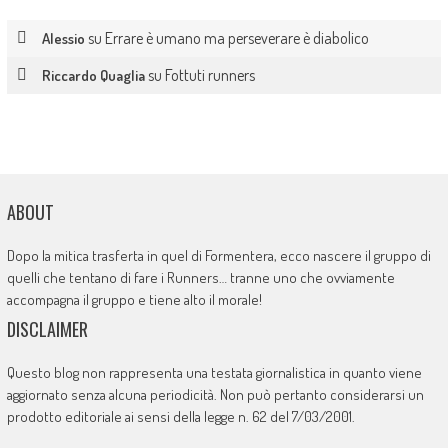
su
Errare è umano ma perseverare è diabolico
Alessio
su
Fottuti runners
Riccardo Quaglia
ABOUT
Dopo la mitica trasferta in quel di Formentera, ecco nascere il gruppo di
quelli che tentano di fare i Runners… tranne uno che ovviamente
accompagna il gruppo e tiene alto il morale!
DISCLAIMER
Questo blog non rappresenta una testata giornalistica in quanto viene
aggiornato senza alcuna periodicità. Non può pertanto considerarsi un
prodotto editoriale ai sensi della legge n. 62 del 7/03/2001.