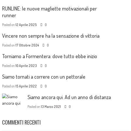
RUNLINE: le nuove magliette motivazionali per
runner
Posted on
12 Aprile 2025
0
Vincere non sempre ha la sensazione di vittoria
Posted on
17 Ottobre 2024
0
Torniamo a Formentera: dove tutto ebbe inizio
Posted on
10 Aprile 2023
0
Siamo tornati a correre con un pettorale
Posted on
15 Aprile 2022
0
Siamo ancora qui. Ad un anno di distanza
Posted on
13 Marzo 2021
0
COMMENTI RECENTI