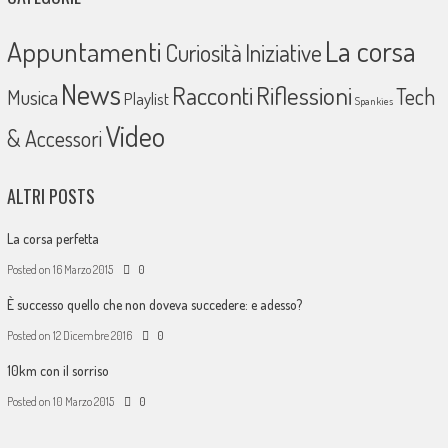
La corsa
Appuntamenti
Curiosità
Iniziative
News
Racconti
Riflessioni
Tech
Musica
Playlist
Spankies
Video
& Accessori
ALTRI POSTS
La corsa perfetta
Posted on
16 Marzo 2015
0
È successo quello che non doveva succedere: e adesso?
Posted on
12 Dicembre 2016
0
10km con il sorriso
Posted on
10 Marzo 2015
0