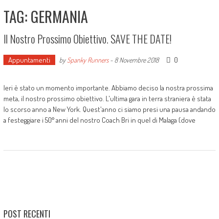
TAG: GERMANIA
Il Nostro Prossimo Obiettivo. SAVE THE DATE!
Appuntamenti
0
by
Spanky Runners
-
8 Novembre 2018
Ieri è stato un momento importante. Abbiamo deciso la nostra prossima
meta, il nostro prossimo obiettivo. L'ultima gara in terra straniera è stata
lo scorso anno a New York. Quest'anno ci siamo presi una pausa andando
a festeggiare i 50° anni del nostro Coach Bri in quel di Malaga (dove
POST RECENTI