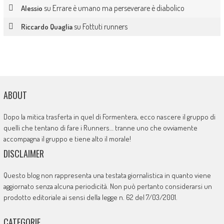
su
Errare è umano ma perseverare è diabolico
Alessio
su
Fottuti runners
Riccardo Quaglia
ABOUT
Dopo la mitica trasferta in quel di Formentera, ecco nascere il gruppo di
quelli che tentano di fare i Runners… tranne uno che ovviamente
accompagna il gruppo e tiene alto il morale!
DISCLAIMER
Questo blog non rappresenta una testata giornalistica in quanto viene
aggiornato senza alcuna periodicità. Non può pertanto considerarsi un
prodotto editoriale ai sensi della legge n. 62 del 7/03/2001.
CATEGORIE