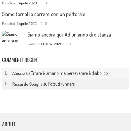
Posted on
10 Aprile 2023
0
Siamo tornati a correre con un pettorale
Posted on
15 Aprile 2022
0
Siamo ancora qui. Ad un anno di distanza
Posted on
13 Marzo 2021
0
COMMENTI RECENTI
su
Errare è umano ma perseverare è diabolico
Alessio
su
Fottuti runners
Riccardo Quaglia
ABOUT