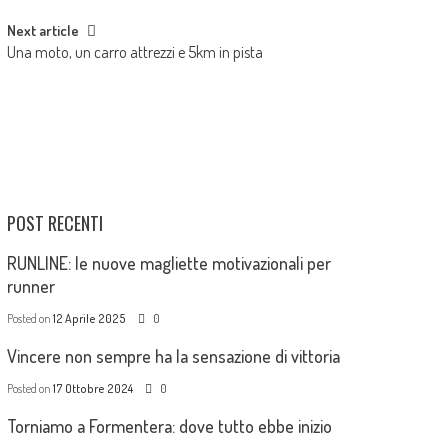
Next article
Una moto, un carro attrezzi e 5km in pista
POST RECENTI
RUNLINE: le nuove magliette motivazionali per
runner
Posted on
12 Aprile 2025
0
Vincere non sempre ha la sensazione di vittoria
Posted on
17 Ottobre 2024
0
Torniamo a Formentera: dove tutto ebbe inizio