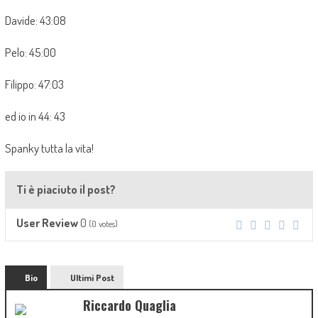
Davide: 43:08
Pelo: 45:00
Filippo: 47:03
ed io in 44: 43
Spanky tutta la vita!
Ti è piaciuto il post?
0
User Review
(
0
votes)
Bio
Ultimi Post
Riccardo Quaglia