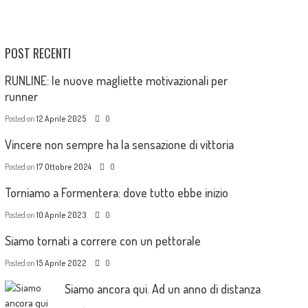
POST RECENTI
RUNLINE: le nuove magliette motivazionali per
runner
Posted on
12 Aprile 2025
0
Vincere non sempre ha la sensazione di vittoria
Posted on
17 Ottobre 2024
0
Torniamo a Formentera: dove tutto ebbe inizio
Posted on
10 Aprile 2023
0
Siamo tornati a correre con un pettorale
Posted on
15 Aprile 2022
0
Siamo ancora qui. Ad un anno di distanza