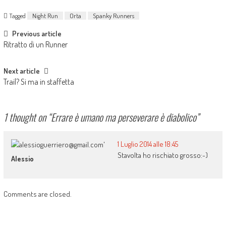
Tagged
Night Run
Orta
Spanky Runners
Previous article
Ritratto di un Runner
Next article
Trail? Si ma in staffetta
1 thought on “
Errare è umano ma perseverare è diabolico
”
1 Luglio 2014 alle 18:45
Stavolta ho rischiato grosso:-)
Alessio
Comments are closed.