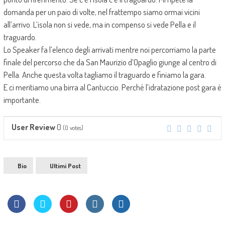
domanda per un paio di volte, nel frattempo siamo ormai vicini
all’arrivo. L’isola non si vede, ma in compenso si vede Pella e il
traguardo.
Lo Speaker fa l’elenco degli arrivati mentre noi percorriamo la parte
finale del percorso che da San Maurizio d’Opaglio giunge al centro di
Pella. Anche questa volta tagliamo il traguardo e finiamo la gara.
E ci meritiamo una birra al Cantuccio. Perché l’idratazione post gara è
importante.
0
User Review
(
0
votes)
Bio
Ultimi Post