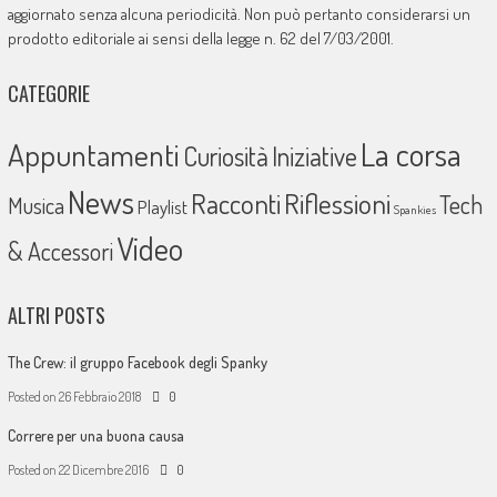
aggiornato senza alcuna periodicità. Non può pertanto considerarsi un
prodotto editoriale ai sensi della legge n. 62 del 7/03/2001.
CATEGORIE
La corsa
Appuntamenti
Curiosità
Iniziative
News
Racconti
Riflessioni
Tech
Musica
Playlist
Spankies
Video
& Accessori
ALTRI POSTS
The Crew: il gruppo Facebook degli Spanky
Posted on
26 Febbraio 2018
0
Correre per una buona causa
Posted on
22 Dicembre 2016
0