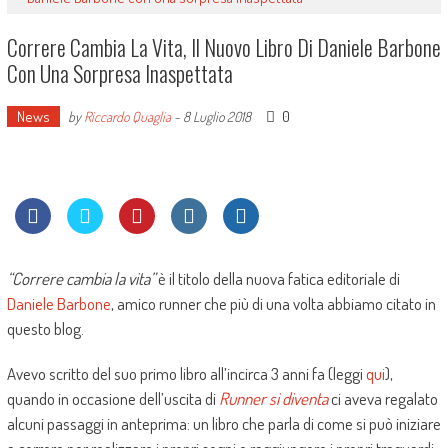
Correre Cambia La Vita, Il Nuovo Libro Di Daniele Barbone
Con Una Sorpresa Inaspettata
News
0
by
Riccardo Quaglia
-
8 Luglio 2018
“Correre cambia la vita”
è il titolo della nuova fatica editoriale di
Daniele Barbone
, amico runner che più di una volta abbiamo citato in
questo blog.
Avevo scritto del suo primo libro all’incirca 3 anni fa (leggi
qui
),
quando in occasione dell’uscita di
Runner si diventa
ci aveva regalato
alcuni passaggi in anteprima: un libro che parla di come si può iniziare