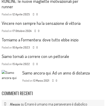
RUNLINE: le nuove magliette motivazionali per
runner
Posted on
12 Aprile 2025
0
Vincere non sempre ha la sensazione di vittoria
Posted on
17 Ottobre 2024
0
Torniamo a Formentera: dove tutto ebbe inizio
Posted on
10 Aprile 2023
0
Siamo tornati a correre con un pettorale
Posted on
15 Aprile 2022
0
Siamo ancora qui. Ad un anno di distanza
Posted on
13 Marzo 2021
0
COMMENTI RECENTI
su
Errare è umano ma perseverare è diabolico
Alessio