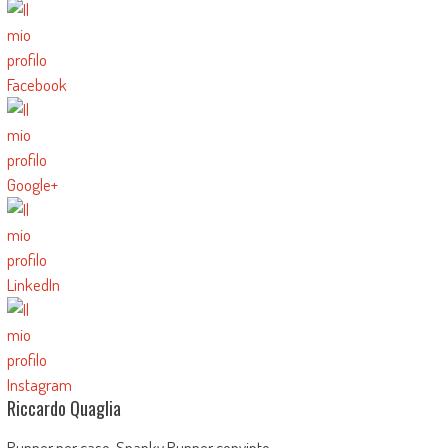
Riccardo Quaglia
Runner per caso. Spanky Runner convinto.