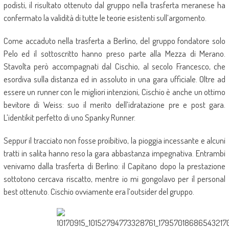
podisti, il risultato ottenuto dal gruppo nella trasferta meranese ha
confermato la validità di tutte le teorie esistenti sull’argomento.
Come accaduto nella trasferta a Berlino, del gruppo fondatore solo
Pelo ed il sottoscritto hanno preso parte alla Mezza di Merano.
Stavolta però accompagnati dal Cischio, al secolo Francesco, che
esordiva sulla distanza ed in assoluto in una gara ufficiale. Oltre ad
essere un runner con le migliori intenzioni, Cischio è anche un ottimo
bevitore di Weiss: suo il merito dell’idratazione pre e post gara.
L’identikit perfetto di uno Spanky Runner.
Seppur il tracciato non fosse proibitivo, la pioggia incessante e alcuni
tratti in salita hanno reso la gara abbastanza impegnativa. Entrambi
venivamo dalla trasferta di Berlino: il Capitano dopo la prestazione
sottotono cercava riscatto, mentre io mi gongolavo per il personal
best ottenuto. Cischio ovviamente era l’outsider del gruppo.