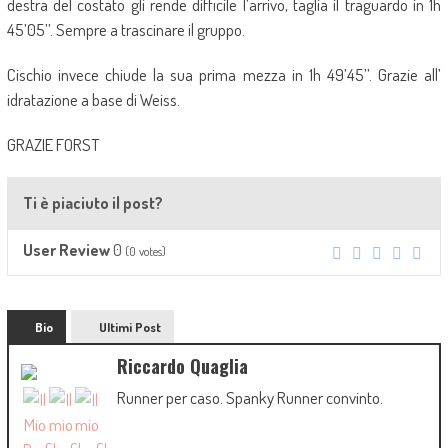
destra del costato gli rende difficile l’arrivo, taglia il traguardo in 1h
45’05’’. Sempre a trascinare il gruppo.
Cischio invece chiude la sua prima mezza in 1h 49’45’’. Grazie all’
idratazione a base di Weiss.
GRAZIE FORST
Ti è piaciuto il post?
0
User Review
(
0
votes)
Bio
Ultimi Post
Riccardo Quaglia
Runner per caso. Spanky Runner convinto.