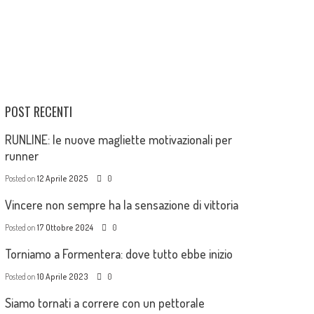
POST RECENTI
RUNLINE: le nuove magliette motivazionali per
runner
Posted on
12 Aprile 2025
0
Vincere non sempre ha la sensazione di vittoria
Posted on
17 Ottobre 2024
0
Torniamo a Formentera: dove tutto ebbe inizio
Posted on
10 Aprile 2023
0
Siamo tornati a correre con un pettorale